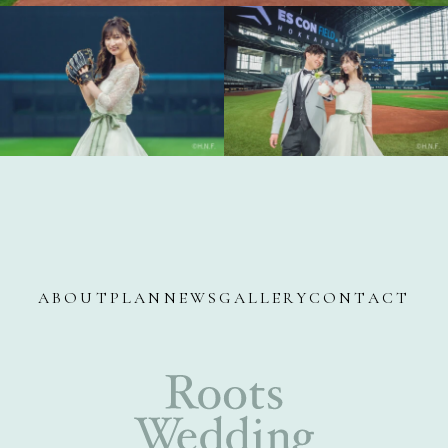
ABOUT
PLAN
NEWS
GALLERY
CONTACT