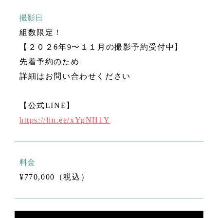
撮影日
組数限定！
【２０２6年9〜１１月の撮影予約受付中】
先着予約のため
詳細はお問い合わせください
【公式LINE】
https://lin.ee/xYpNH1Y
料金
¥770,000（税込）