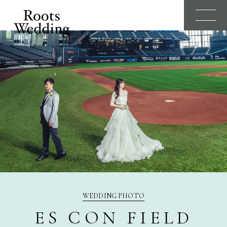
WEDDING PHOTO
ES CON FIELD