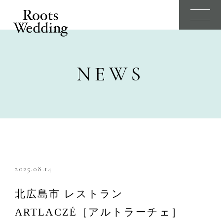
N
E
W
S
2025.08.14
北広島市 レストラン
ARTLACZÉ［アルトラーチェ］