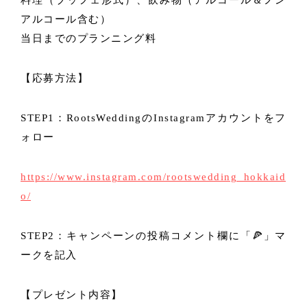
料理（ブッフェ形式）、飲み物（アルコール＆ノン
アルコール含む）
当日までのプランニング料
【応募方法】
STEP1：RootsWeddingのInstagramアカウントをフ
ォロー
https://www.instagram.com/rootswedding_hokkaid
o/
STEP2：キャンペーンの投稿コメント欄に「🍕」マ
ークを記入
【プレゼント内容】