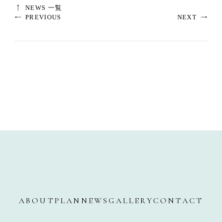
NEWS 一覧
PREVIOUS
NEXT
ABOUT
PLAN
NEWS
GALLERY
CONTACT