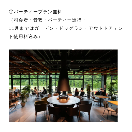
①パーティープラン無料
（司会者・音響・パーティー進行・
11月まではガーデン・ドッグラン・アウトドアテン
ト使用料込み）