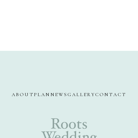
ABOUT
PLAN
NEWS
GALLERY
CONTACT